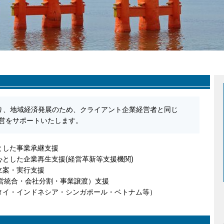
なり、地域経済発展のため、クライアント企業経営者と同じ
営をサポートいたします。
とした事業承継支援
とした企業再生支援(経営革新等支援機関)
立案・実行支援
営統合・会社分割・事業譲渡）支援
タイ・インドネシア・シンガポール・ベトナム等）