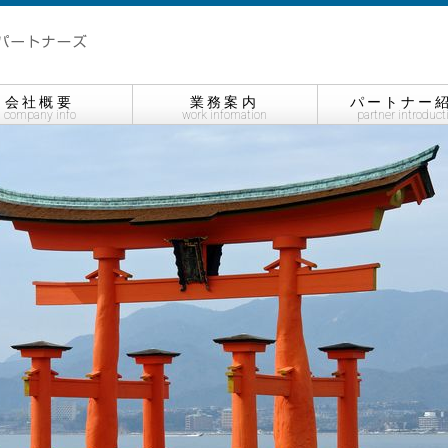
会社概要
業務案内
パートナー
company info
work infomation
partner introduct