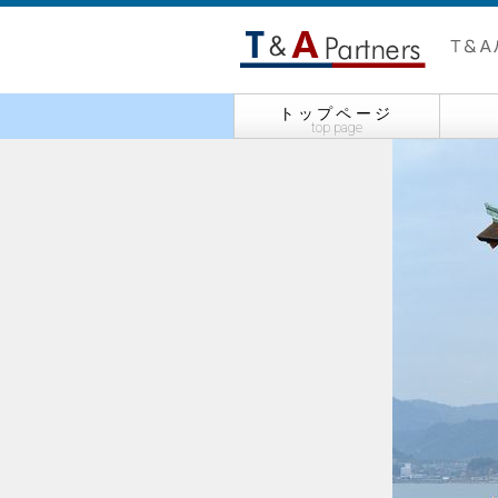
トップページ
top page