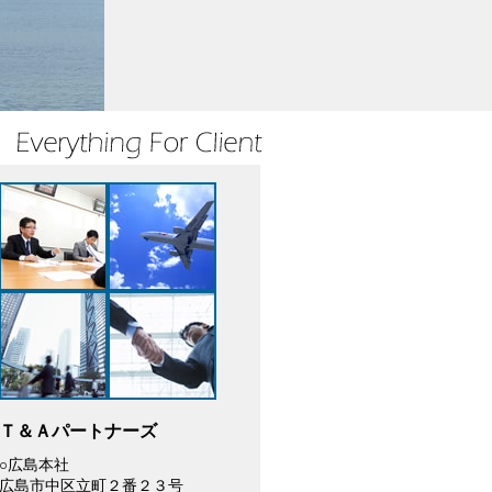
Ｔ＆Ａパートナーズ
○広島本社
広島市中区立町２番２３号